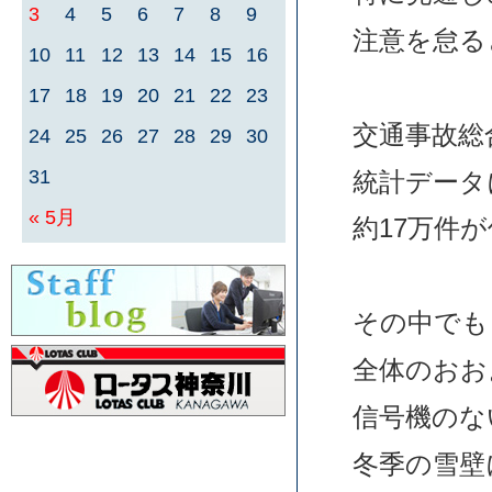
3
4
5
6
7
8
9
注意を怠る
10
11
12
13
14
15
16
17
18
19
20
21
22
23
交通事故総
24
25
26
27
28
29
30
31
統計データ
« 5月
約17万件
その中でも
全体のおお
信号機のな
冬季の雪壁