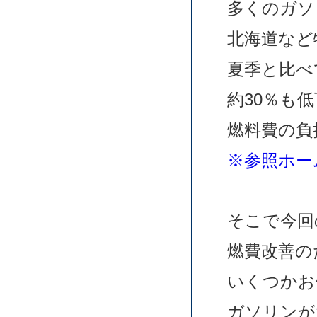
多くのガソ
北海道など
夏季と比べ
約30％も
燃料費の負
※参照ホー
そこで今回
燃費改善の
いくつかお
ガソリンが