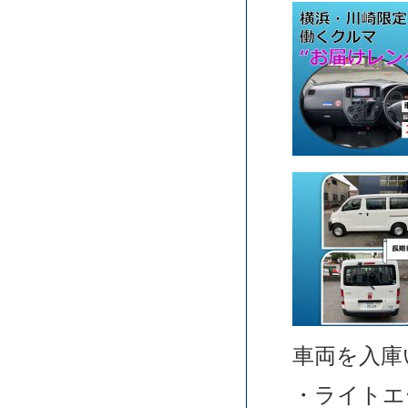
車両を入庫
・ライトエ