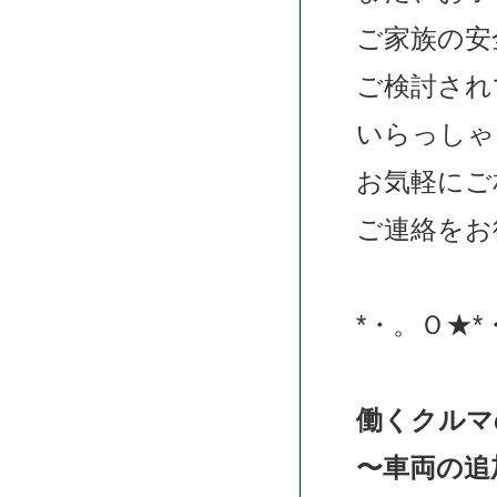
ご家族の安
ご検討され
いらっしゃ
お気軽にご
ご連絡をお
*・。Ｏ★*
働くクルマ
〜車両の追