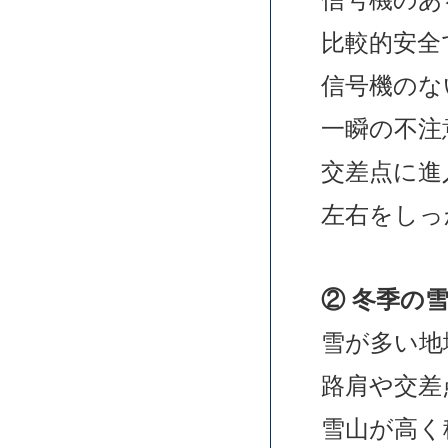
比較的安全
信号機のな
一瞬の不注
交差点に進
左右をしっ
②
冬季の
雪が多い地
路肩や交差
雪山が高く