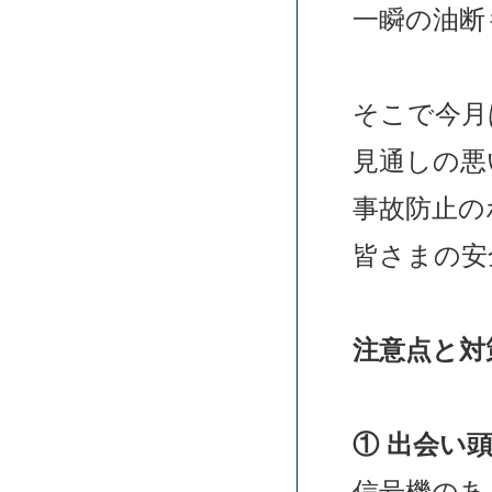
一瞬の油断
そこで今月
見通しの悪
事故防止の
皆さまの安
注意点と対
①
出会い
信号機のあ