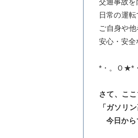
交通事故を
日常の運転
ご自身や他
安心・安全
*・。Ｏ★*
さて、ここ
「ガソリン
今日から