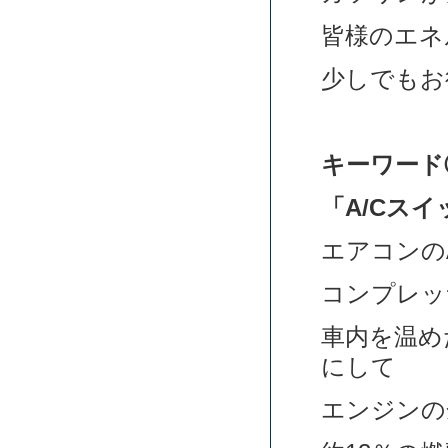
皆様のエネ
少しでもお
キーワード
「A/Cスイ
エアコンの
コンプレッ
車内を温め
にして
エンジンの