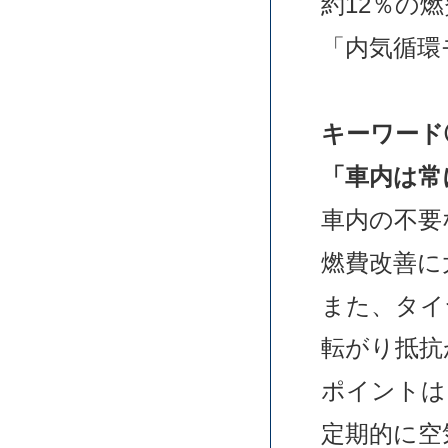
約12％の
「内気循環
キーワード
「車内は常
車内の不要
燃費改善に
また、タイ
転がり抵抗
ポイントは
定期的に空