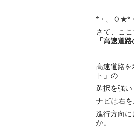
*・。Ｏ★*
さて、ここ
「高速道路
高速道路を
ト」の
選択を強い
ナビは右を
進行方向に
か。