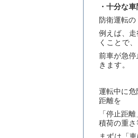
・十分な車
防衛運転の
例えば、走
くことで、
前車が急停
きます。
運転中に危
距離を
「停止距離
積荷の重さ
まずは「車