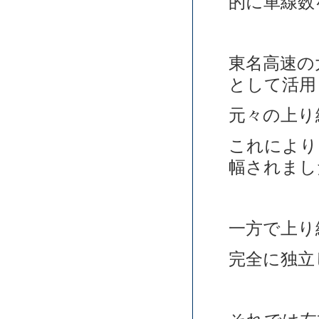
的に車線数
東名高速の
として活用
元々の上り
これにより
幅されまし
一方で上り
完全に独立