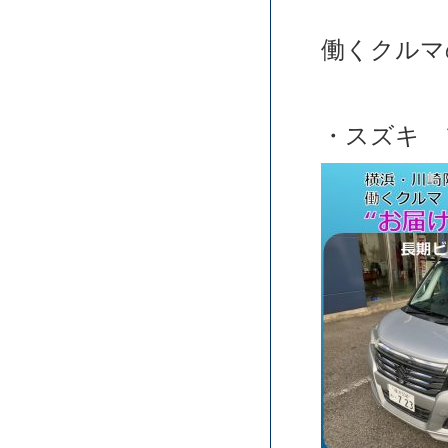
働くクルマ
・スズキ 