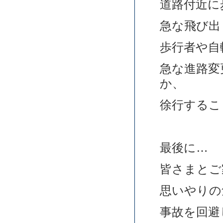
道路付近に
急な飛び出
歩行者や自
急な進路変
か、
徐行するこ
最後に…
皆さまとご
思いやりの
事故を回避