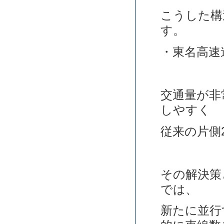
こうした構
す。
・東名高速
交通量が非
しやすく
従来の片側
その解決策
では、
新たに並行