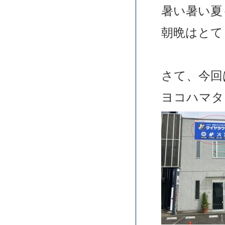
暑い暑い夏
朝晩はとて
さて、今回
ヨコハマタ