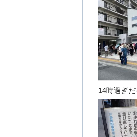
14時過ぎ