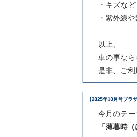
・キズなど
・紫外線や
以上、
車の事なら
是非、ご利
【2025年10月号ブラ
今月のテー
「薄暮時（