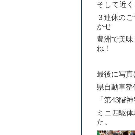
そして近く
３連休のご
かせ
豊洲で美味
ね！
最後に写真
県自動車整
「第43階
ミニ四駆体
た。