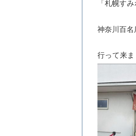
「札幌すみ
神奈川百名
行って来ま