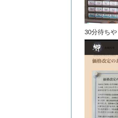
30分待ち