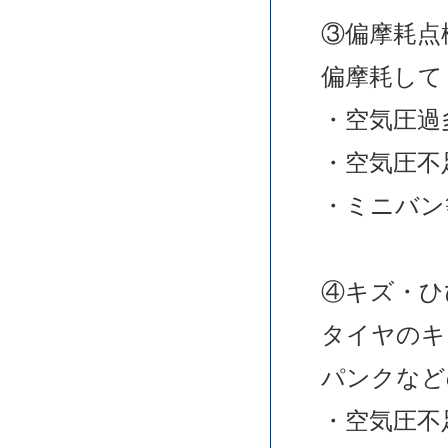
③偏摩耗点
偏摩耗して
・空気圧過
・空気圧不
・ミニバン
④キズ・ひ
タイヤのキ
パンクなど
・空気圧不