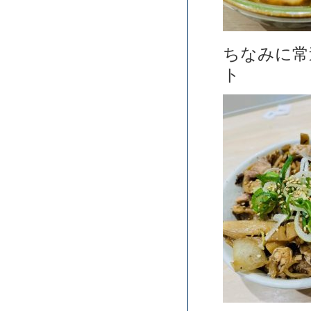
ちなみに常
ト