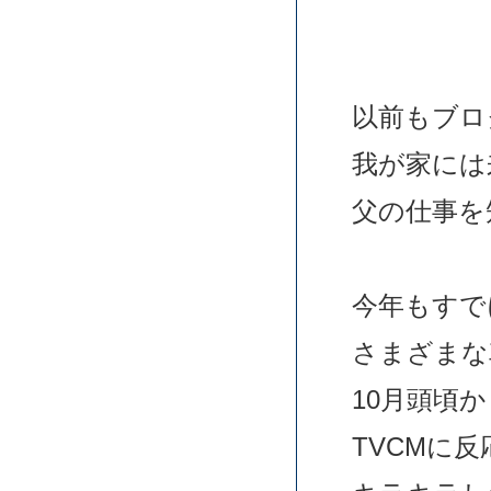
以前もブロ
我が家には
父の仕事を
今年もすで
さまざまな
10月頭頃
TVCMに