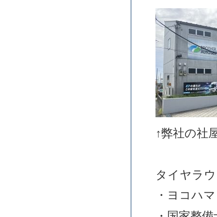
↑弊社の社
タイヤラウ
・ヨコハマ
・国家整備