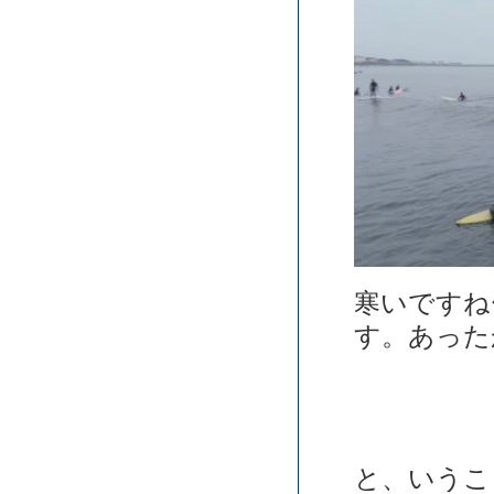
寒いですね
す。あった
と、いうこ