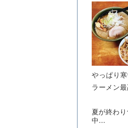
やっぱり寒
ラーメン最高
夏が終わり
中…