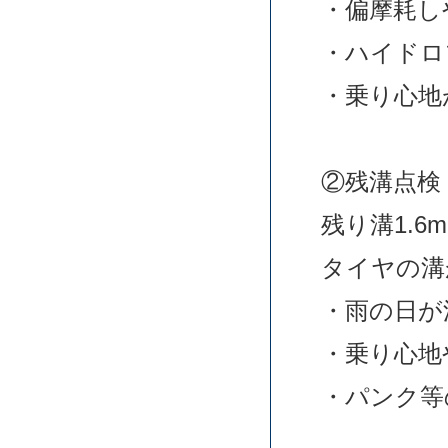
・偏摩耗し
・ハイドロ
・乗り心地
②残溝点検
残り溝1.
タイヤの溝
・雨の日が
・乗り心地
・パンク等