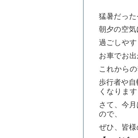
猛暑だった
朝夕の空気
過ごしやす
お車でお出
これからの
歩行者や自
くなります
さて、今月
ので、
ぜひ、皆様