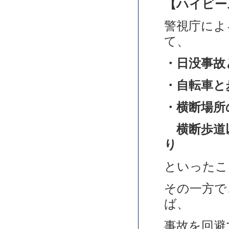
【ハイビー
警視庁によ
て、
・日没事故
・自転車と
・横断場所
横断歩道以
り
といったこ
その一方で
ば、
事故を回避