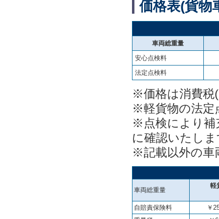
価格表(貨物車
車両総重量
安心点検料
法定点検料
※価格は消費税(1
※軽貨物の法定
※点検により補
に確認いたしま
※記載以外の車
軽
車両総重量
自賠責保険料
￥25