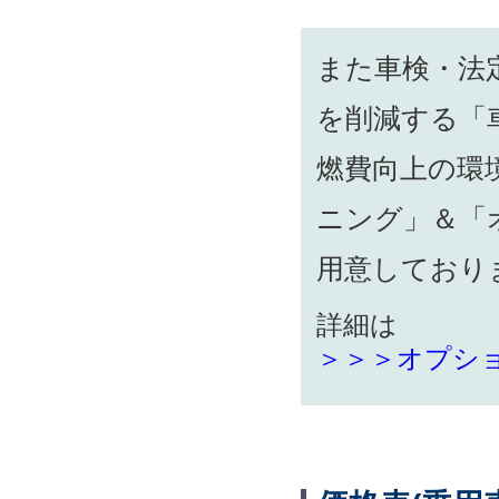
また車検・法
を削減する「
燃費向上の環
ニング」＆「
用意しており
詳細は
＞＞＞オプシ